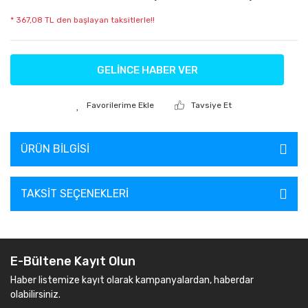
* 367,08 TL den başlayan taksitlerle!!
GELİNCE HABER VER
Tavsiye Et
ÜRÜN BILGISI
TAKSIT SEÇENEKLERI
E-Bültene Kayıt Olun
Haber listemize kayıt olarak kampanyalardan, haberdar
olabilirsiniz.