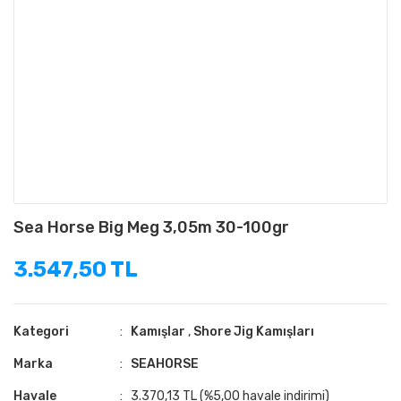
Sea Horse Big Meg 3,05m 30-100gr
3.547,50 TL
Kategori
Kamışlar
,
Shore Jig Kamışları
Marka
SEAHORSE
Havale
3.370,13 TL (%5,00 havale indirimi)