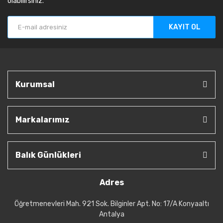
olabilirsiniz.
KAYIT OL
Kurumsal
Markalarımız
Balık Günlükleri
Adres
Öğretmenevleri Mah. 921 Sok. Bilginler Apt. No: 17/A Konyaaltı
Antalya