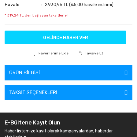
Havale
2.930,96 TL (%5,00 havale indirimi)
* 319,24 TL den başlayan taksitlerle!!
GELİNCE HABER VER
Tavsiye Et
ÜRÜN BILGISI
TAKSIT SEÇENEKLERI
E-Bültene Kayıt Olun
Haber listemize kayıt olarak kampanyalardan, haberdar