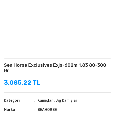
Sea Horse Exclusives Exjs-602m 1,83 80-300
Gr
3.085,22 TL
Kategori
Kamışlar
,
Jig Kamışları
Marka
SEAHORSE