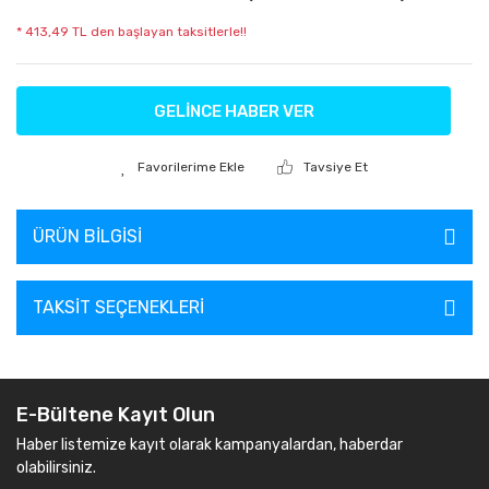
* 413,49 TL den başlayan taksitlerle!!
GELİNCE HABER VER
Tavsiye Et
ÜRÜN BILGISI
TAKSIT SEÇENEKLERI
E-Bültene Kayıt Olun
Haber listemize kayıt olarak kampanyalardan, haberdar
olabilirsiniz.