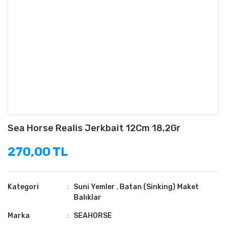
Sea Horse Realis Jerkbait 12Cm 18,2Gr
270,00 TL
Kategori
Suni Yemler
,
Batan (Sinking) Maket
Balıklar
Marka
SEAHORSE