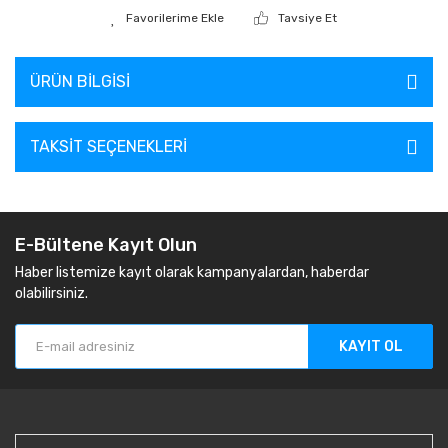
Tavsiye Et
ÜRÜN BILGISI
TAKSIT SEÇENEKLERI
E-Bültene Kayıt Olun
Haber listemize kayıt olarak kampanyalardan, haberdar
olabilirsiniz.
KAYIT OL