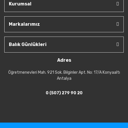
Kurumsal
Markalarımız
Balık Günlükleri
Adres
Öğretmenevleri Mah. 921 Sok. Bilginler Apt. No: 17/A Konyaaltı
Antalya
0 (507) 279 90 20