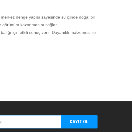
l merkez denge yapısı sayesinde su içinde doğal bir
i bir görünüm kazanmasını sağlar.
lığı için etkili sonuç verir. Dayanıklı malzemesi ile
KAYIT OL