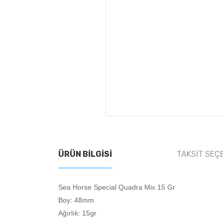
ÜRÜN BILGISI
TAKSIT SEÇ
Sea Horse Special Quadra Mix 15 Gr
Boy: 48mm
Ağırlık: 15gr