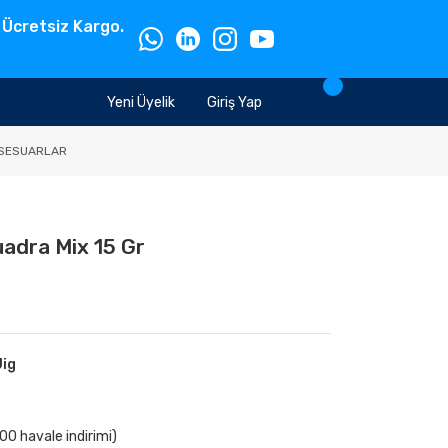
 Ücretsiz Kargo.
Yeni Üyelik
Giriş Yap
SESUARLAR
adra Mix 15 Gr
Jig
00 havale indirimi)