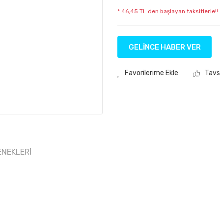
* 46,45 TL den başlayan taksitlerle!!
GELİNCE HABER VER
Tavs
ENEKLERI