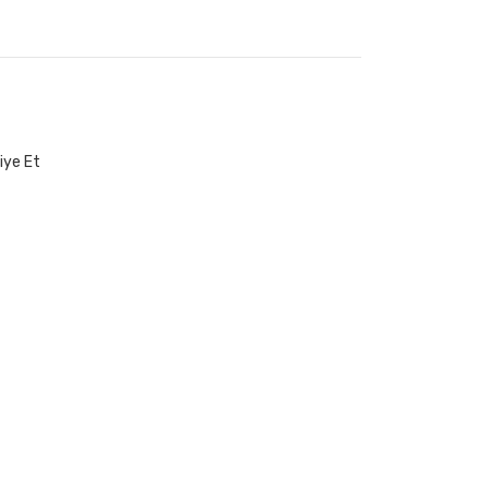
iye Et