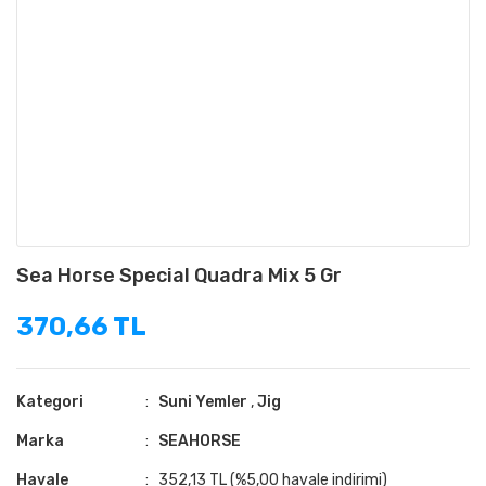
Sea Horse Special Quadra Mix 5 Gr
370,66 TL
Kategori
Suni Yemler
,
Jig
Marka
SEAHORSE
Havale
352,13 TL (%5,00 havale indirimi)