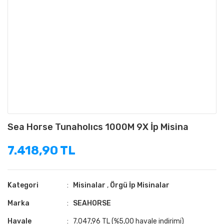
Sea Horse Tunaholıcs 1000M 9X İp Misina
7.418,90 TL
Kategori
Misinalar
,
Örgü İp Misinalar
Marka
SEAHORSE
Havale
7.047,96 TL (%5,00 havale indirimi)