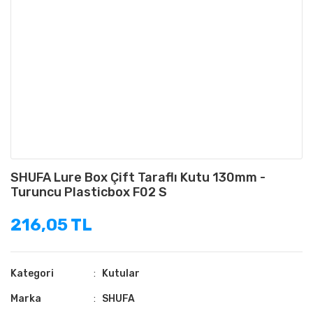
SHUFA Lure Box Çift Taraflı Kutu 130mm -
Turuncu Plasticbox F02 S
216,05 TL
Kategori
Kutular
Marka
SHUFA