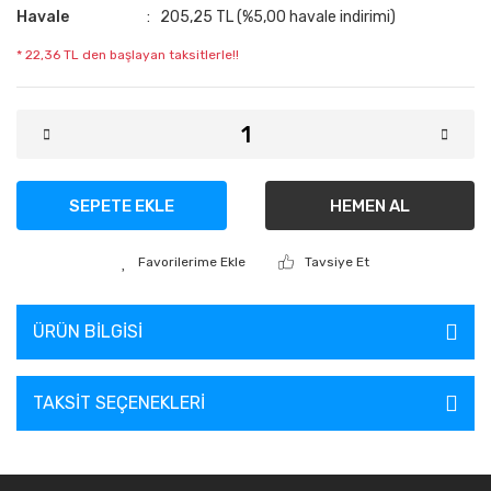
Havale
205,25 TL (%5,00 havale indirimi)
* 22,36 TL den başlayan taksitlerle!!
SEPETE EKLE
HEMEN AL
Tavsiye Et
ÜRÜN BILGISI
TAKSIT SEÇENEKLERI