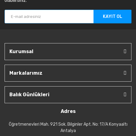
olabilirsiniz.
KAYIT OL
Kurumsal
Markalarımız
Balık Günlükleri
Adres
Öğretmenevleri Mah. 921 Sok. Bilginler Apt. No: 17/A Konyaaltı
Antalya