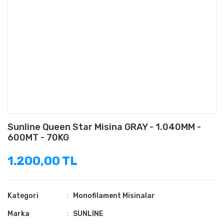
Sunline Queen Star Misina GRAY - 1.040MM -
600MT - 70KG
1.200,00 TL
Kategori
Monofilament Misinalar
Marka
SUNLİNE