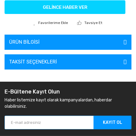
GELİNCE HABER VER
Tavsiye Et
ÜRÜN BILGISI
TAKSIT SEÇENEKLERI
E-Bültene Kayıt Olun
Haber listemize kayıt olarak kampanyalardan, haberdar
olabilirsiniz.
KAYIT OL