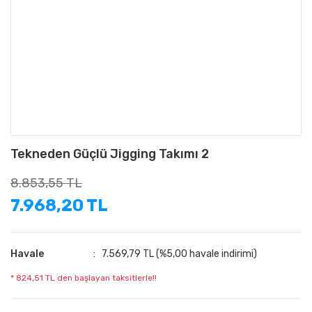
Tekneden Güçlü Jigging Takımı 2
8.853,55 TL
7.968,20 TL
Havale
7.569,79 TL (%5,00 havale indirimi)
* 824,51 TL den başlayan taksitlerle!!