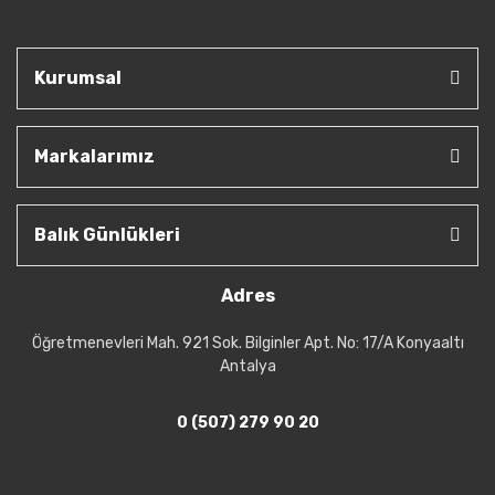
Kurumsal
Markalarımız
Balık Günlükleri
Adres
Öğretmenevleri Mah. 921 Sok. Bilginler Apt. No: 17/A Konyaaltı
Antalya
0 (507) 279 90 20