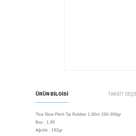
ÜRÜN BILGISI
TAKSIT SEÇ
Tica Slow Pitch Tai Rubber 1,95m 150-300gr
Boy : 1,95
Ağırlık : 192gr