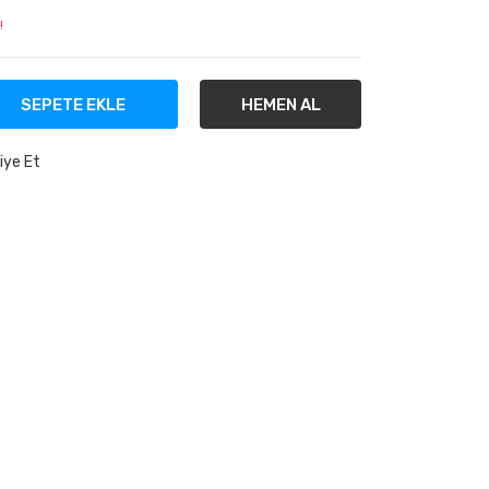
!
SEPETE EKLE
HEMEN AL
iye Et