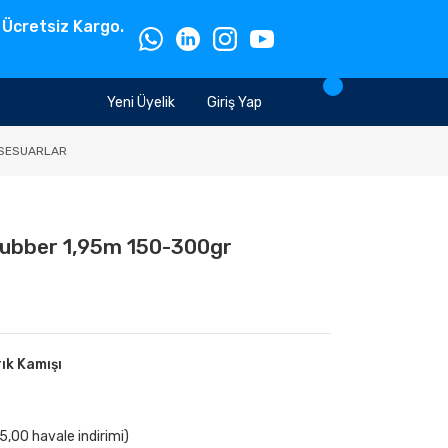
 Ücretsiz Kargo.
Yeni Üyelik
Giriş Yap
SESUARLAR
 Rubber 1,95m 150-300gr
rık Kamışı
,00 havale indirimi)