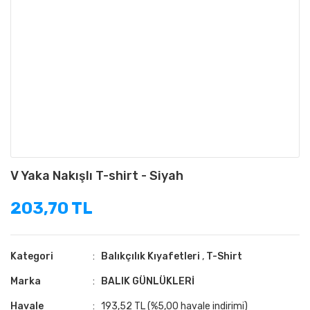
V Yaka Nakışlı T-shirt - Siyah
203,70 TL
Kategori
Balıkçılık Kıyafetleri
,
T-Shirt
Marka
BALIK GÜNLÜKLERİ
Havale
193,52 TL (%5,00 havale indirimi)