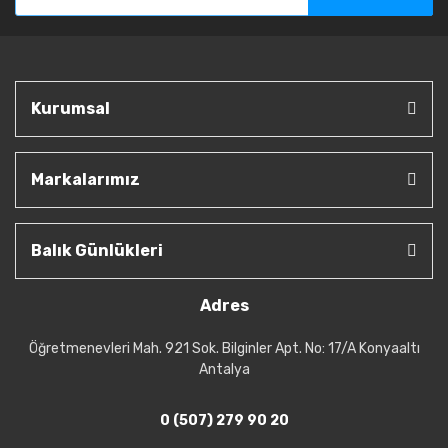
Kurumsal
Markalarımız
Balık Günlükleri
Adres
Öğretmenevleri Mah. 921 Sok. Bilginler Apt. No: 17/A Konyaaltı
Antalya
0 (507) 279 90 20