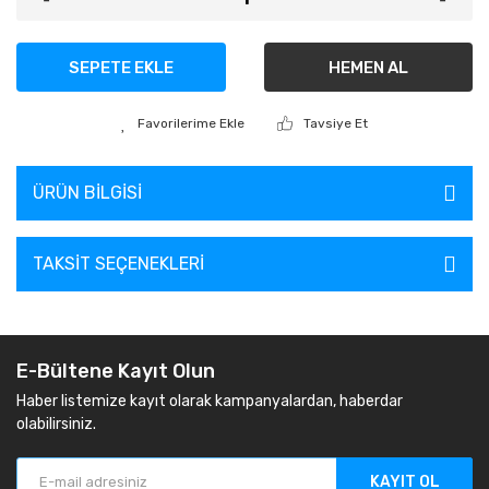
SEPETE EKLE
HEMEN AL
Tavsiye Et
ÜRÜN BILGISI
TAKSIT SEÇENEKLERI
E-Bültene Kayıt Olun
Haber listemize kayıt olarak kampanyalardan, haberdar
olabilirsiniz.
KAYIT OL