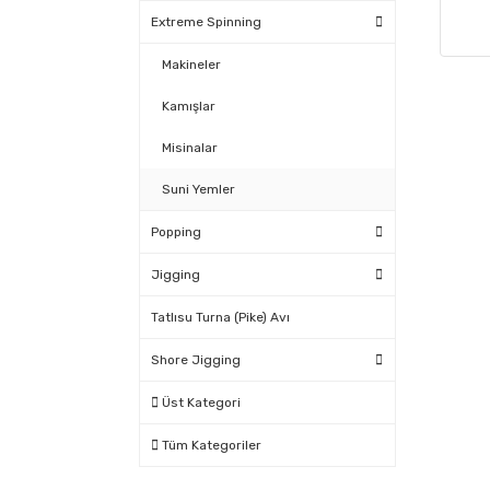
Extreme Spinning
Makineler
Kamışlar
Misinalar
Suni Yemler
Popping
Jigging
Tatlısu Turna (Pike) Avı
Shore Jigging
Üst Kategori
Tüm Kategoriler