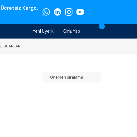
 Ücretsiz Kargo.
Yeni Üyelik
Giriş Yap
SESUARLAR