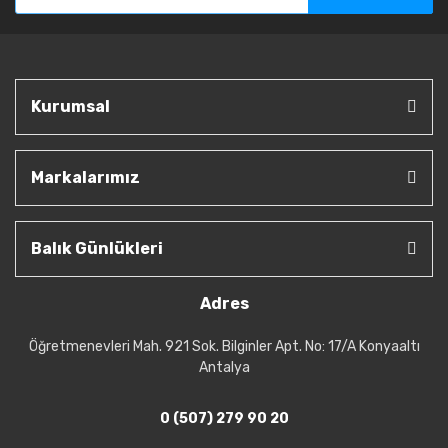
Kurumsal
Markalarımız
Balık Günlükleri
Adres
Öğretmenevleri Mah. 921 Sok. Bilginler Apt. No: 17/A Konyaaltı
Antalya
0 (507) 279 90 20