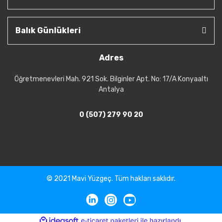
Balık Günlükleri
Adres
Öğretmenevleri Mah. 921 Sok. Bilginler Apt. No: 17/A Konyaaltı
Antalya
0 (507) 279 90 20
© 2021 Mavi Yüzgeç. Tüm hakları saklıdır.
ile
ideasoft
e-